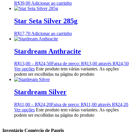
R$
39,00
Adicionar ao carrinho
Star Seta Silver 285g
R$
17,70
Adicionar ao carrinho
Stardream Anthracite
R$
13,00
–
R$
24,50
Faixa de preço: R$13,00 através R$24,50
Ver opções
Este produto tem várias variantes. As opções
podem ser escolhidas na página do produto
Stardream Silver
R$
11,00
–
R$
24,20
Faixa de preço: R$11,00 através R$24,20
Ver opções
Este produto tem várias variantes. As opções
podem ser escolhidas na página do produto
Inventário Comércio de Papéis