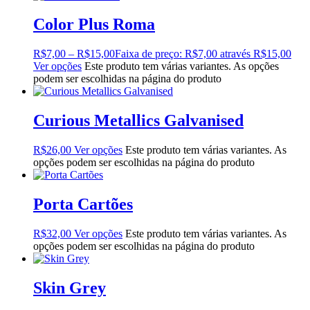
Color Plus Roma
R$
7,00
–
R$
15,00
Faixa de preço: R$7,00 através R$15,00
Ver opções
Este produto tem várias variantes. As opções
podem ser escolhidas na página do produto
Curious Metallics Galvanised
R$
26,00
Ver opções
Este produto tem várias variantes. As
opções podem ser escolhidas na página do produto
Porta Cartões
R$
32,00
Ver opções
Este produto tem várias variantes. As
opções podem ser escolhidas na página do produto
Skin Grey