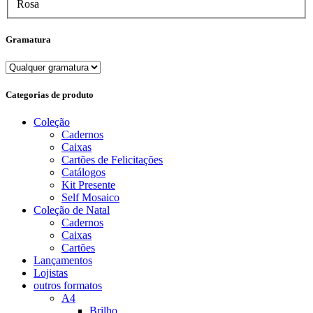
Rosa
Gramatura
Categorias de produto
Coleção
Cadernos
Caixas
Cartões de Felicitações
Catálogos
Kit Presente
Self Mosaico
Coleção de Natal
Cadernos
Caixas
Cartões
Lançamentos
Lojistas
outros formatos
A4
Brilho