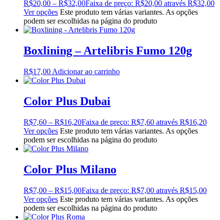
R$
20,00
–
R$
32,00
Faixa de preço: R$20,00 através R$32,00
Ver opções
Este produto tem várias variantes. As opções
podem ser escolhidas na página do produto
Boxlining – Artelibris Fumo 120g
R$
17,00
Adicionar ao carrinho
Color Plus Dubai
R$
7,60
–
R$
16,20
Faixa de preço: R$7,60 através R$16,20
Ver opções
Este produto tem várias variantes. As opções
podem ser escolhidas na página do produto
Color Plus Milano
R$
7,00
–
R$
15,00
Faixa de preço: R$7,00 através R$15,00
Ver opções
Este produto tem várias variantes. As opções
podem ser escolhidas na página do produto