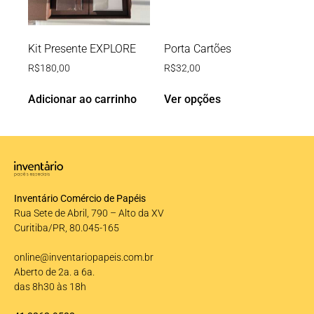
Kit Presente EXPLORE
Porta Cartões
R$
180,00
R$
32,00
Adicionar ao carrinho
Ver opções
Inventário Comércio de Papéis
Rua Sete de Abril, 790 – Alto da XV
Curitiba/PR, 80.045-165
online@inventariopapeis.com.br
Aberto de 2a. a 6a.
das 8h30 às 18h