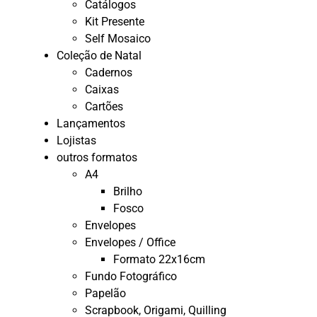
Catálogos
Kit Presente
Self Mosaico
Coleção de Natal
Cadernos
Caixas
Cartões
Lançamentos
Lojistas
outros formatos
A4
Brilho
Fosco
Envelopes
Envelopes / Office
Formato 22x16cm
Fundo Fotográfico
Papelão
Scrapbook, Origami, Quilling