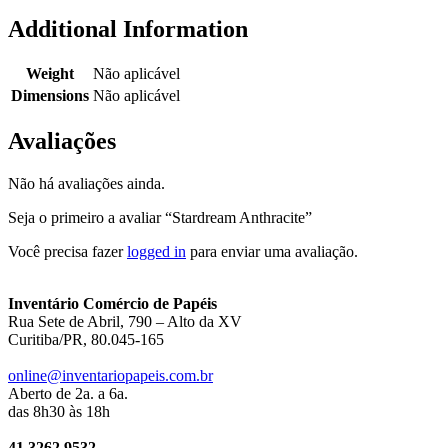
Additional Information
Weight
Não aplicável
Dimensions
Não aplicável
Avaliações
Não há avaliações ainda.
Seja o primeiro a avaliar “Stardream Anthracite”
Você precisa fazer
logged in
para enviar uma avaliação.
Inventário Comércio de Papéis
Rua Sete de Abril, 790 – Alto da XV
Curitiba/PR, 80.045-165
online@inventariopapeis.com.br
Aberto de 2a. a 6a.
das 8h30 às 18h
41 3262.9532