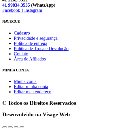
41 99834.3535
(WhatsApp)
Facebook-f
Instagram
NAVEGUE
Cadastro
Privacidade e segurança
Política de entrega
Política de Troca e Devolução
Contato
Área de Afiliados
MINHA CONTA
Minha conta
Editar minha conta
Editar meu endereço
© Todos os Direitos Reservados
Desenvolvido na Visage Web