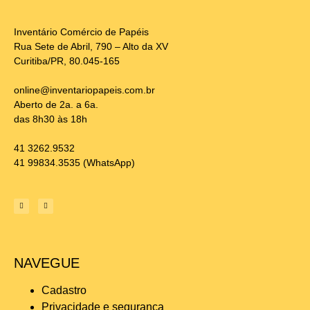
Inventário Comércio de Papéis
Rua Sete de Abril, 790 – Alto da XV
Curitiba/PR, 80.045-165
online@inventariopapeis.com.br
Aberto de 2a. a 6a.
das 8h30 às 18h
41 3262.9532
41 99834.3535
(WhatsApp)
NAVEGUE
Cadastro
Privacidade e segurança