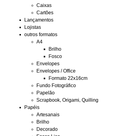
Caixas
Cartões
Lançamentos
Lojistas
outros formatos
A4
Brilho
Fosco
Envelopes
Envelopes / Office
Formato 22x16cm
Fundo Fotográfico
Papelão
Scrapbook, Origami, Quilling
Papéis
Artesanais
Brilho
Decorado