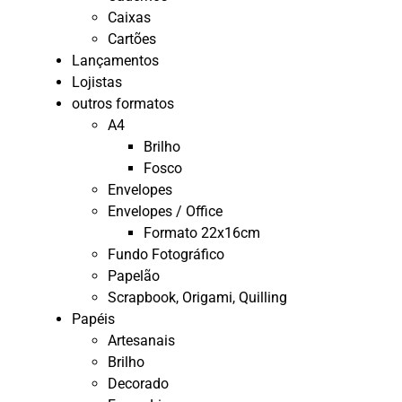
Caixas
Cartões
Lançamentos
Lojistas
outros formatos
A4
Brilho
Fosco
Envelopes
Envelopes / Office
Formato 22x16cm
Fundo Fotográfico
Papelão
Scrapbook, Origami, Quilling
Papéis
Artesanais
Brilho
Decorado