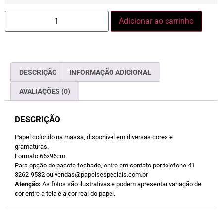
Adicionar ao carrinho
DESCRIÇÃO
INFORMAÇÃO ADICIONAL
AVALIAÇÕES (0)
DESCRIÇÃO
Papel colorido na massa, disponível em diversas cores e
gramaturas.
Formato 66x96cm
Para opção de pacote fechado, entre em contato por telefone 41
3262-9532 ou vendas@papeisespeciais.com.br
Atenção:
As fotos são ilustrativas e podem apresentar variação de
cor entre a tela e a cor real do papel.