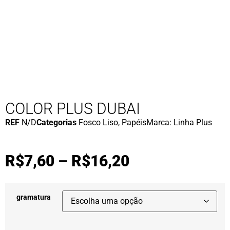
COLOR PLUS DUBAI
REF
N/D
Categorias
Fosco Liso
,
Papéis
Marca:
Linha Plus
R$
7,60
–
R$
16,20
gramatura