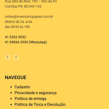
Rua Sete de Abril, 790 – Alto da XV
Curitiba/PR, 80.045-165
online@inventariopapeis.com.br
Aberto de 2a. a 6a.
das 8h30 às 18h
41 3262.9532
41 99834.3535
(WhatsApp)
NAVEGUE
Cadastro
Privacidade e segurança
Política de entrega
Política de Troca e Devolução