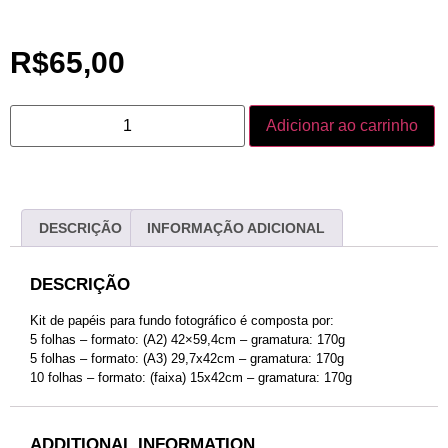
R$
65,00
Adicionar ao carrinho
DESCRIÇÃO
INFORMAÇÃO ADICIONAL
DESCRIÇÃO
Kit de papéis para fundo fotográfico é composta por:
5 folhas – formato: (A2) 42×59,4cm – gramatura: 170g
5 folhas – formato: (A3) 29,7x42cm – gramatura: 170g
10 folhas – formato: (faixa) 15x42cm – gramatura: 170g
ADDITIONAL INFORMATION