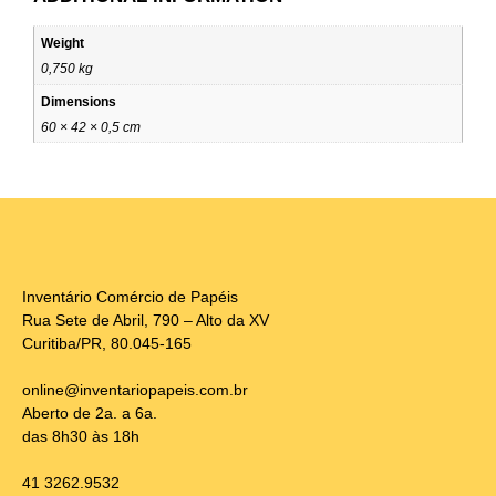
Weight
0,750 kg
Dimensions
60 × 42 × 0,5 cm
Inventário Comércio de Papéis
Rua Sete de Abril, 790 – Alto da XV
Curitiba/PR, 80.045-165
online@inventariopapeis.com.br
Aberto de 2a. a 6a.
das 8h30 às 18h
41 3262.9532