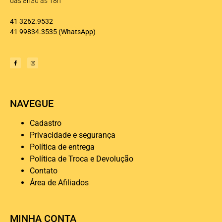
das 8h30 às 18h
41 3262.9532
41 99834.3535
(WhatsApp)
NAVEGUE
Cadastro
Privacidade e segurança
Política de entrega
Política de Troca e Devolução
Contato
Área de Afiliados
MINHA CONTA