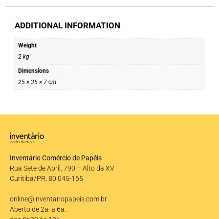
ADDITIONAL INFORMATION
Weight
2 kg
Dimensions
25 × 35 × 7 cm
Inventário Comércio de Papéis
Rua Sete de Abril, 790 – Alto da XV
Curitiba/PR, 80.045-165
online@inventariopapeis.com.br
Aberto de 2a. a 6a.