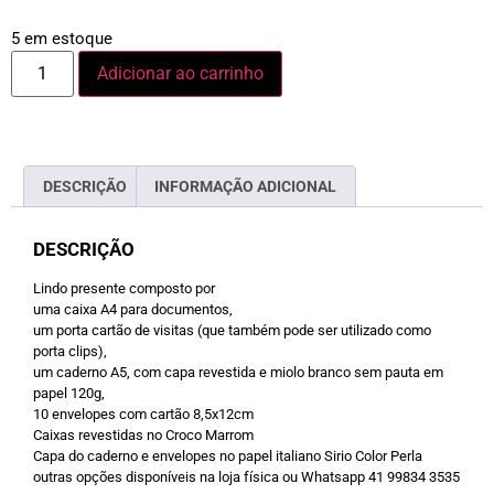
5 em estoque
Adicionar ao carrinho
DESCRIÇÃO
INFORMAÇÃO ADICIONAL
DESCRIÇÃO
Lindo presente composto por
uma caixa A4 para documentos,
um porta cartão de visitas (que também pode ser utilizado como
porta clips),
um caderno A5, com capa revestida e miolo branco sem pauta em
papel 120g,
10 envelopes com cartão 8,5x12cm
Caixas revestidas no Croco Marrom
Capa do caderno e envelopes no papel italiano Sirio Color Perla
outras opções disponíveis na loja física ou Whatsapp 41 99834 3535