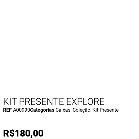
KIT PRESENTE EXPLORE
REF
A00990
Categorias
Caixas
,
Coleção
,
Kit Presente
R$
180,00