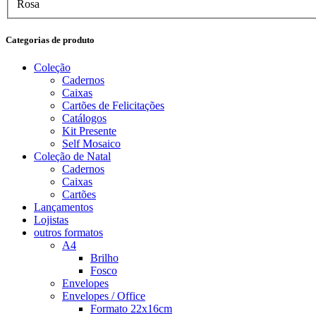
Rosa
Categorias de produto
Coleção
Cadernos
Caixas
Cartões de Felicitações
Catálogos
Kit Presente
Self Mosaico
Coleção de Natal
Cadernos
Caixas
Cartões
Lançamentos
Lojistas
outros formatos
A4
Brilho
Fosco
Envelopes
Envelopes / Office
Formato 22x16cm