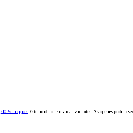
0,00
Ver opções
Este produto tem várias variantes. As opções podem se