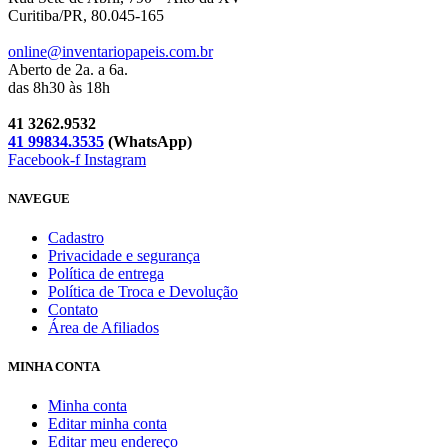
Curitiba/PR, 80.045-165
online@inventariopapeis.com.br
Aberto de 2a. a 6a.
das 8h30 às 18h
41 3262.9532
41 99834.3535
(WhatsApp)
Facebook-f
Instagram
NAVEGUE
Cadastro
Privacidade e segurança
Política de entrega
Política de Troca e Devolução
Contato
Área de Afiliados
MINHA CONTA
Minha conta
Editar minha conta
Editar meu endereço