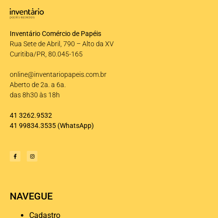
Inventário Comércio de Papéis
Rua Sete de Abril, 790 – Alto da XV
Curitiba/PR, 80.045-165
online@inventariopapeis.com.br
Aberto de 2a. a 6a.
das 8h30 às 18h
41 3262.9532
41 99834.3535
(WhatsApp)
NAVEGUE
Cadastro