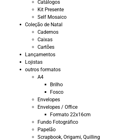
Catálogos
Kit Presente
Self Mosaico
Coleção de Natal
Cadernos
Caixas
Cartões
Lançamentos
Lojistas
outros formatos
A4
Brilho
Fosco
Envelopes
Envelopes / Office
Formato 22x16cm
Fundo Fotográfico
Papelão
Scrapbook, Origami, Quilling