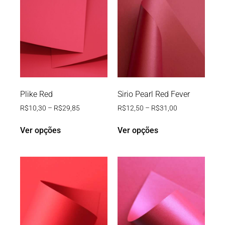
Plike Red
Sirio Pearl Red Fever
R$
10,30
–
R$
29,85
R$
12,50
–
R$
31,00
Ver opções
Ver opções