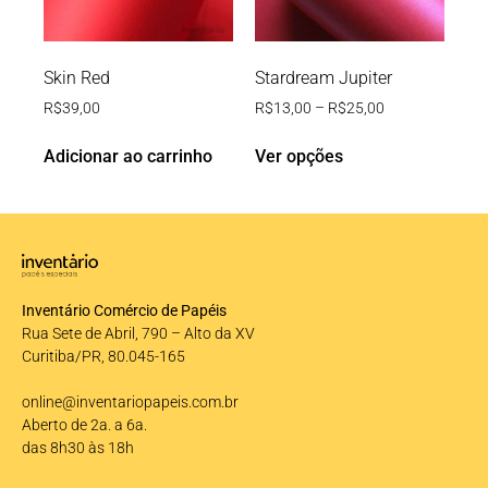
Skin Red
Stardream Jupiter
R$
39,00
R$
13,00
–
R$
25,00
Adicionar ao carrinho
Ver opções
Inventário Comércio de Papéis
Rua Sete de Abril, 790 – Alto da XV
Curitiba/PR, 80.045-165
online@inventariopapeis.com.br
Aberto de 2a. a 6a.
das 8h30 às 18h