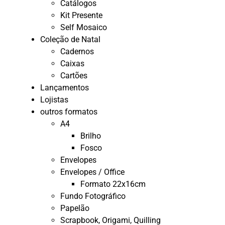
Catálogos
Kit Presente
Self Mosaico
Coleção de Natal
Cadernos
Caixas
Cartões
Lançamentos
Lojistas
outros formatos
A4
Brilho
Fosco
Envelopes
Envelopes / Office
Formato 22x16cm
Fundo Fotográfico
Papelão
Scrapbook, Origami, Quilling