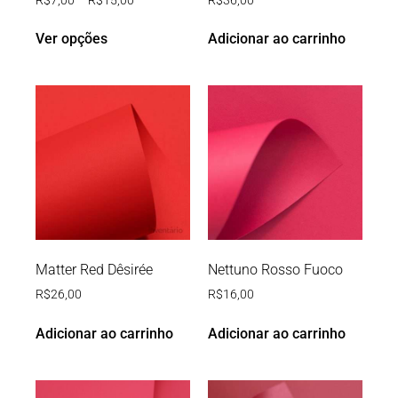
Ver opções
Adicionar ao carrinho
Matter Red Dêsirée
Nettuno Rosso Fuoco
R$
26,00
R$
16,00
Adicionar ao carrinho
Adicionar ao carrinho