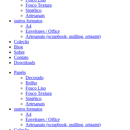
Fosco Textura
Sintético
Artesanais
outros formatos
A4
Envelopes / Office
Artesanato (scrapbook, quilling, origami)
Coleção
Blog
Sobre
Contato
Downloads
Papéis
Decorado
Brilho
Fosco Liso
Fosco Textura
Sintético
Artesanais
outros formatos
A4
Envelopes / Office
Artesanato (scrapbook, quilling, origami)
Coleção