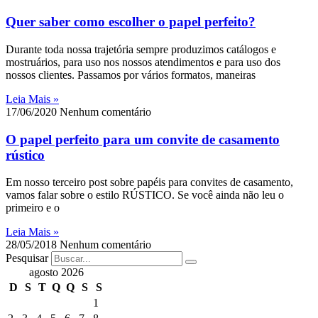
Quer saber como escolher o papel perfeito?
Durante toda nossa trajetória sempre produzimos catálogos e
mostruários, para uso nos nossos atendimentos e para uso dos
nossos clientes. Passamos por vários formatos, maneiras
Leia Mais »
17/06/2020
Nenhum comentário
O papel perfeito para um convite de casamento
rústico
Em nosso terceiro post sobre papéis para convites de casamento,
vamos falar sobre o estilo RÚSTICO. Se você ainda não leu o
primeiro e o
Leia Mais »
28/05/2018
Nenhum comentário
Pesquisar
agosto 2026
D
S
T
Q
Q
S
S
1