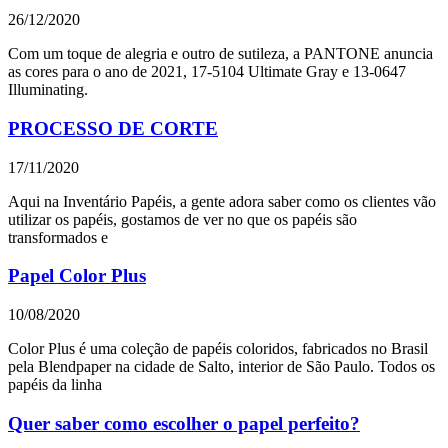
26/12/2020
Com um toque de alegria e outro de sutileza, a PANTONE anuncia
as cores para o ano de 2021, 17-5104 Ultimate Gray e 13-0647
Illuminating.
PROCESSO DE CORTE
17/11/2020
Aqui na Inventário Papéis, a gente adora saber como os clientes vão
utilizar os papéis, gostamos de ver no que os papéis são
transformados e
Papel Color Plus
10/08/2020
Color Plus é uma coleção de papéis coloridos, fabricados no Brasil
pela Blendpaper na cidade de Salto, interior de São Paulo. Todos os
papéis da linha
Quer saber como escolher o papel perfeito?