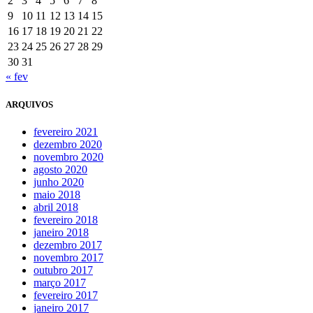
2
3
4
5
6
7
8
9
10
11
12
13
14
15
16
17
18
19
20
21
22
23
24
25
26
27
28
29
30
31
« fev
ARQUIVOS
fevereiro 2021
dezembro 2020
novembro 2020
agosto 2020
junho 2020
maio 2018
abril 2018
fevereiro 2018
janeiro 2018
dezembro 2017
novembro 2017
outubro 2017
março 2017
fevereiro 2017
janeiro 2017