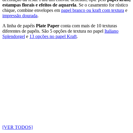
estampas florais e efeitos de aquarela
. Se o casamento for rústico
chique, combine envelopes em
papel branco ou kraft com textura
e
impressão dourada
.
A linha de papéis
Plate Paper
conta com mais de 10 texturas
diferentes de papéis. São 5 opções de textura no papel
Italiano
Splendorgel
e
13 opções no papel Kraft
.
[VER TODOS]