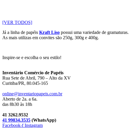
[VER TODOS]
Já a linha de papéis
Kraft Liso
possui uma variedade de gramaturas.
As mais utilizas em convites são 250g, 300g e 400g.
Inspire-se e escolha o seu estilo!
Inventário Comércio de Papéis
Rua Sete de Abril, 790 – Alto da XV
Curitiba/PR, 80.045-165
online@inventariopapeis.com.br
Aberto de 2a. a 6a.
das 8h30 às 18h
41 3262.9532
41 99834.3535
(WhatsApp)
Facebook-f
Instagram