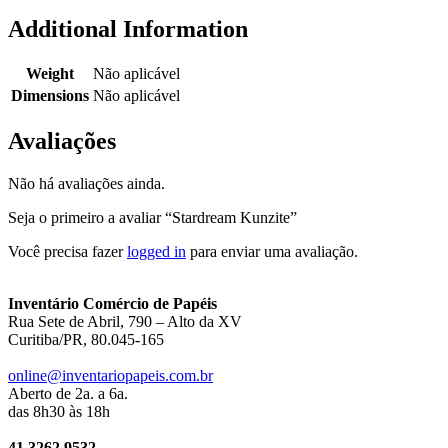
Additional Information
Weight
Não aplicável
Dimensions
Não aplicável
Avaliações
Não há avaliações ainda.
Seja o primeiro a avaliar “Stardream Kunzite”
Você precisa fazer
logged in
para enviar uma avaliação.
Inventário Comércio de Papéis
Rua Sete de Abril, 790 – Alto da XV
Curitiba/PR, 80.045-165
online@inventariopapeis.com.br
Aberto de 2a. a 6a.
das 8h30 às 18h
41 3262.9532