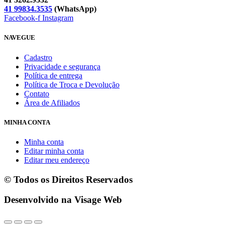
41 99834.3535
(WhatsApp)
Facebook-f
Instagram
NAVEGUE
Cadastro
Privacidade e segurança
Política de entrega
Política de Troca e Devolução
Contato
Área de Afiliados
MINHA CONTA
Minha conta
Editar minha conta
Editar meu endereço
© Todos os Direitos Reservados
Desenvolvido na Visage Web