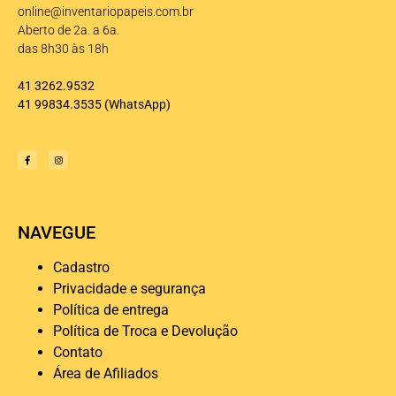
online@inventariopapeis.com.br
Aberto de 2a. a 6a.
das 8h30 às 18h
41 3262.9532
41 99834.3535
(WhatsApp)
NAVEGUE
Cadastro
Privacidade e segurança
Política de entrega
Política de Troca e Devolução
Contato
Área de Afiliados