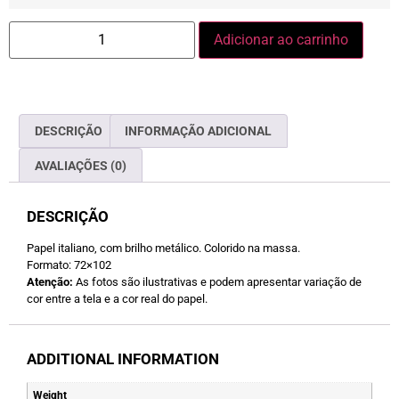
Adicionar ao carrinho
DESCRIÇÃO
INFORMAÇÃO ADICIONAL
AVALIAÇÕES (0)
DESCRIÇÃO
Papel italiano, com brilho metálico. Colorido na massa.
Formato: 72×102
Atenção:
As fotos são ilustrativas e podem apresentar variação de
cor entre a tela e a cor real do papel.
ADDITIONAL INFORMATION
Weight