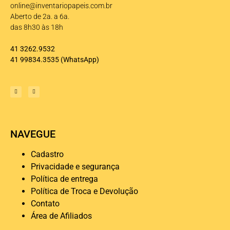
online@inventariopapeis.com.br
Aberto de 2a. a 6a.
das 8h30 às 18h
41 3262.9532
41 99834.3535
(WhatsApp)
NAVEGUE
Cadastro
Privacidade e segurança
Política de entrega
Política de Troca e Devolução
Contato
Área de Afiliados