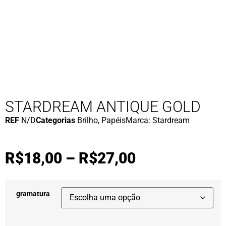
STARDREAM ANTIQUE GOLD
REF
N/D
Categorias
Brilho
,
Papéis
Marca:
Stardream
R$
18,00
–
R$
27,00
gramatura