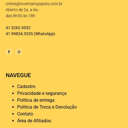
online@inventariopapeis.com.br
Aberto de 2a. a 6a.
das 8h30 às 18h
41 3262.9532
41 99834.3535
(WhatsApp)
NAVEGUE
Cadastro
Privacidade e segurança
Política de entrega
Política de Troca e Devolução
Contato
Área de Afiliados