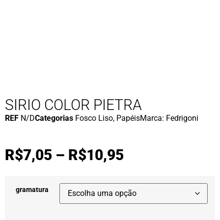
SIRIO COLOR PIETRA
REF
N/D
Categorias
Fosco Liso
,
Papéis
Marca:
Fedrigoni
R$
7,05
–
R$
10,95
gramatura