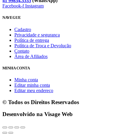
41 99834.3535
(WhatsApp)
Facebook-f
Instagram
NAVEGUE
Cadastro
Privacidade e segurança
Política de entrega
Política de Troca e Devolução
Contato
Área de Afiliados
MINHA CONTA
Minha conta
Editar minha conta
Editar meu endereço
© Todos os Direitos Reservados
Desenvolvido na Visage Web