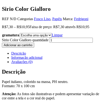
Sirio Color Gialloro
REF
N/D
Categorias
Fosco Liso
,
Papéis
Marca:
Fedrigoni
R$
7,30
–
R$
10,95
Faixa de preço: R$7,30 através R$10,95
gramatura
Limpar
Sirio Color Gialloro quantidade
Adicionar ao carrinho
Descrição
Informação adicional
Avaliações (0)
Descrição
Papel italiano, colorido na massa, PH neutro.
Formato: 70 x 100 cm
Atenção:
As fotos são ilustrativas e podem apresentar variação de
cor entre a tela e a cor real do papel.