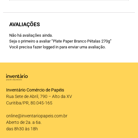
AVALIAÇÕES
Não há avaliações ainda.
Seja o primeiro a avaliar “Plate Paper Branco Pétalas 270g”
Você precisa fazer
logged in
para enviar uma avaliação.
Inventário Comércio de Papéis
Rua Sete de Abril, 790 – Alto da XV
Curitiba/PR, 80.045-165
online@inventariopapeis.com.br
Aberto de 2a. a 6a.
das 8h30 às 18h