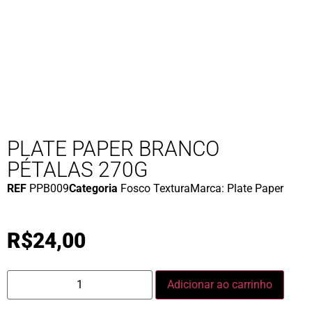
PLATE PAPER BRANCO
PÉTALAS 270G
REF
PPB009
Categoria
Fosco Textura
Marca:
Plate Paper
R$
24,00
Adicionar ao carrinho