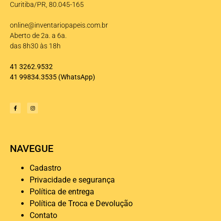
Curitiba/PR, 80.045-165
online@inventariopapeis.com.br
Aberto de 2a. a 6a.
das 8h30 às 18h
41 3262.9532
41 99834.3535
(WhatsApp)
NAVEGUE
Cadastro
Privacidade e segurança
Política de entrega
Política de Troca e Devolução
Contato