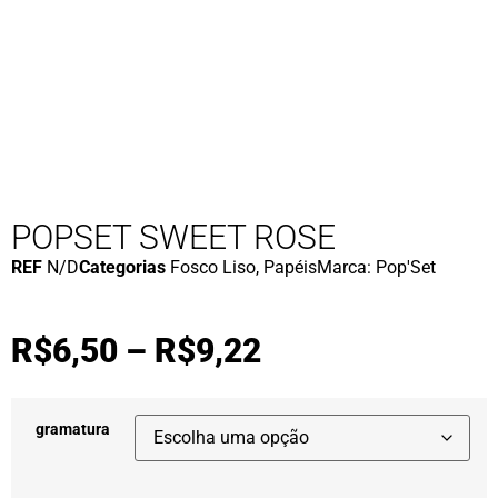
POPSET SWEET ROSE
REF
N/D
Categorias
Fosco Liso
,
Papéis
Marca:
Pop'Set
R$
6,50
–
R$
9,22
gramatura