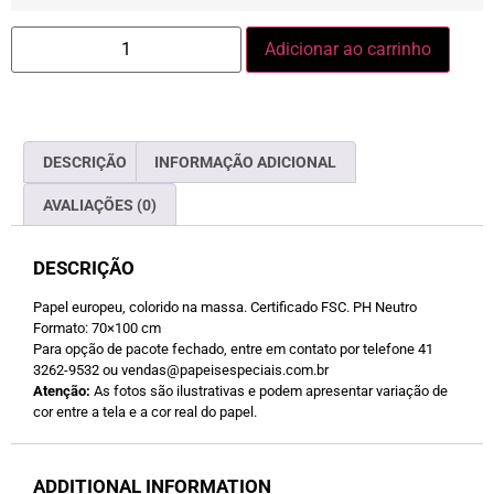
Adicionar ao carrinho
DESCRIÇÃO
INFORMAÇÃO ADICIONAL
AVALIAÇÕES (0)
DESCRIÇÃO
Papel europeu, colorido na massa. Certificado FSC. PH Neutro
Formato: 70×100 cm
Para opção de pacote fechado, entre em contato por telefone 41
3262-9532 ou vendas@papeisespeciais.com.br
Atenção:
As fotos são ilustrativas e podem apresentar variação de
cor entre a tela e a cor real do papel.
ADDITIONAL INFORMATION