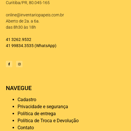
Curitiba/PR, 80.045-165
online@inventariopapeis.com.br
Aberto de 2a. a 6a.
das 8h30 às 18h
41 3262.9532
41 99834.3535
(WhatsApp)
NAVEGUE
Cadastro
Privacidade e segurança
Política de entrega
Política de Troca e Devolução
Contato