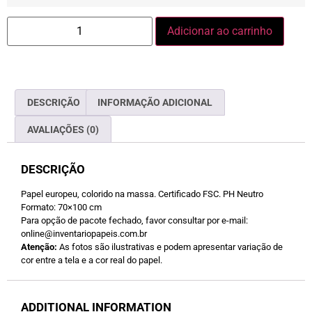
Adicionar ao carrinho
DESCRIÇÃO
INFORMAÇÃO ADICIONAL
AVALIAÇÕES (0)
DESCRIÇÃO
Papel europeu, colorido na massa. Certificado FSC. PH Neutro
Formato: 70×100 cm
Para opção de pacote fechado, favor consultar por e-mail:
online@inventariopapeis.com.br
Atenção:
As fotos são ilustrativas e podem apresentar variação de
cor entre a tela e a cor real do papel.
ADDITIONAL INFORMATION