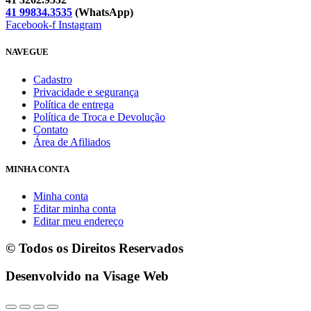
41 99834.3535
(WhatsApp)
Facebook-f
Instagram
NAVEGUE
Cadastro
Privacidade e segurança
Política de entrega
Política de Troca e Devolução
Contato
Área de Afiliados
MINHA CONTA
Minha conta
Editar minha conta
Editar meu endereço
© Todos os Direitos Reservados
Desenvolvido na Visage Web