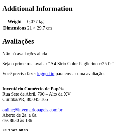
Additional Information
Weight
0,077 kg
Dimensions
21 × 29,7 cm
Avaliações
Não há avaliações ainda.
Seja o primeiro a avaliar “A4 Sirio Color Paglierino c/25 fls”
Você precisa fazer
logged in
para enviar uma avaliação.
Inventário Comércio de Papéis
Rua Sete de Abril, 790 – Alto da XV
Curitiba/PR, 80.045-165
online@inventariopapeis.com.br
Aberto de 2a. a 6a.
das 8h30 às 18h
41 3262.9532