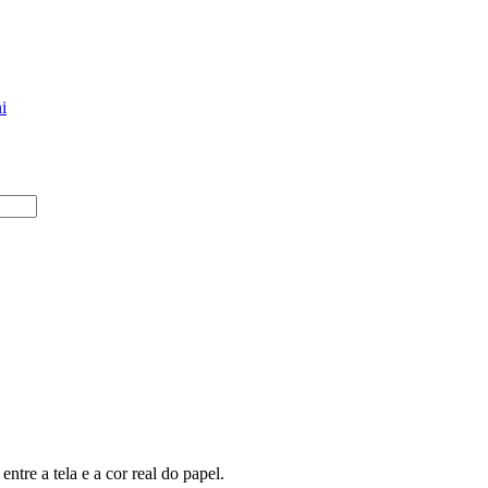
i
ntre a tela e a cor real do papel.