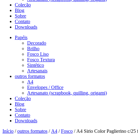
Coleção
Blog
Sobre
Contato
Downloads
Papéis
Decorado
Brilho
Fosco Liso
Fosco Textura
Sintético
Artesanais
outros formatos
A4
Envelopes / Office
Artesanato (scrapbook, quilling, origami)
Coleção
Blog
Sobre
Contato
Downloads
Início
/
outros formatos
/
A4
/
Fosco
/ A4 Sirio Color Paglierino c/25 f