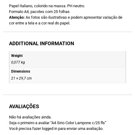
Papel Italiano, colorido na massa. PH neutro.
Formato A4, pacotes com 25 folhas
Atenção:
As fotos são ilustrativas e podem apresentar variação de
cor entre a tela e a cor real do papel.
ADDITIONAL INFORMATION
Weight
0,077 kg
Dimensions
21 × 29,7 cm
AVALIAÇÕES
Não há avaliações ainda.
Seja o primeiro a avaliar “A4 Sirio Color Lampone c/25 fls”
Você precisa fazer
logged in
para enviar uma avaliação.