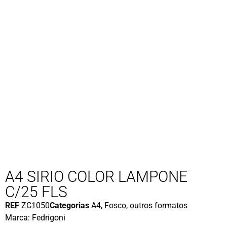
A4 SIRIO COLOR LAMPONE
C/25 FLS
REF
ZC1050
Categorias
A4
,
Fosco
,
outros formatos
Marca:
Fedrigoni