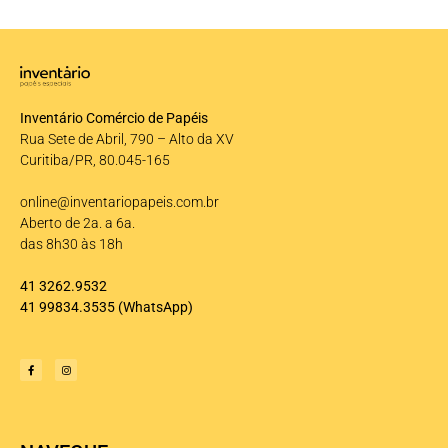
Inventário Comércio de Papéis
Rua Sete de Abril, 790 – Alto da XV
Curitiba/PR, 80.045-165
online@inventariopapeis.com.br
Aberto de 2a. a 6a.
das 8h30 às 18h
41 3262.9532
41 99834.3535
(WhatsApp)