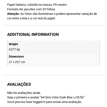
Papel Italiano, colorido na massa. PH neutro.
Formato A4, pacotes com 25 folhas
Atenção:
As fotos são ilustrativas e podem apresentar variação de
cor entre a tela e a cor real do papel.
ADDITIONAL INFORMATION
Weight
0,077 kg
Dimensions
21 × 29,7 cm
AVALIAÇÕES
Não há avaliações ainda.
Seja o primeiro a avaliar “A4 Sirio Color Dark Blue c/25 fls”
Você precisa fazer
logged in
para enviar uma avaliação.