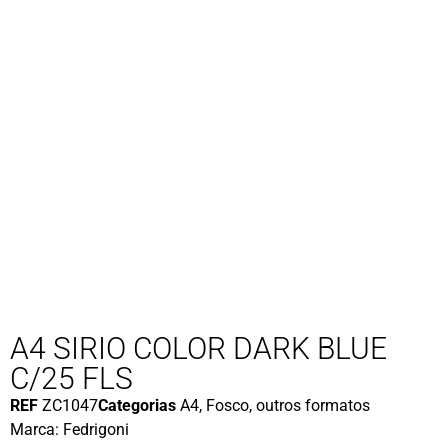
A4 SIRIO COLOR DARK BLUE
C/25 FLS
REF
ZC1047
Categorias
A4
,
Fosco
,
outros formatos
Marca:
Fedrigoni