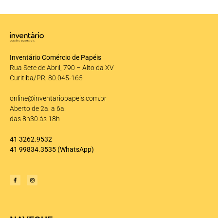
Inventário Comércio de Papéis
Rua Sete de Abril, 790 – Alto da XV
Curitiba/PR, 80.045-165
online@inventariopapeis.com.br
Aberto de 2a. a 6a.
das 8h30 às 18h
41 3262.9532
41 99834.3535
(WhatsApp)