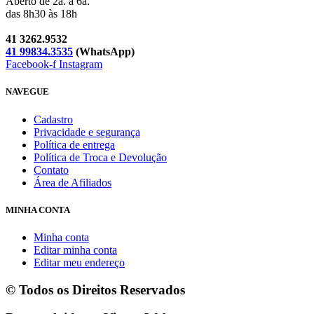
Aberto de 2a. a 6a.
das 8h30 às 18h
41 3262.9532
41 99834.3535
(WhatsApp)
Facebook-f
Instagram
NAVEGUE
Cadastro
Privacidade e segurança
Política de entrega
Política de Troca e Devolução
Contato
Área de Afiliados
MINHA CONTA
Minha conta
Editar minha conta
Editar meu endereço
© Todos os Direitos Reservados