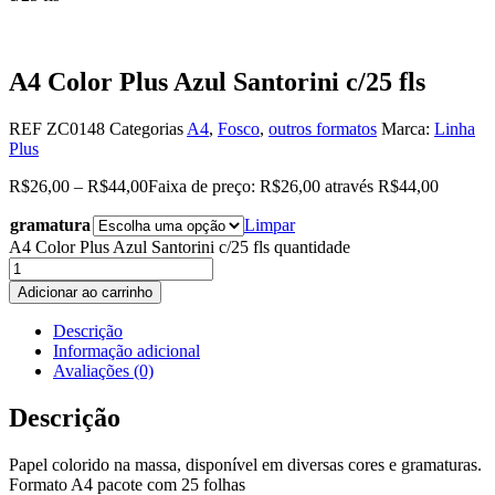
A4 Color Plus Azul Santorini c/25 fls
REF
ZC0148
Categorias
A4
,
Fosco
,
outros formatos
Marca:
Linha
Plus
R$
26,00
–
R$
44,00
Faixa de preço: R$26,00 através R$44,00
gramatura
Limpar
A4 Color Plus Azul Santorini c/25 fls quantidade
Adicionar ao carrinho
Descrição
Informação adicional
Avaliações (0)
Descrição
Papel colorido na massa, disponível em diversas cores e gramaturas.
Formato A4 pacote com 25 folhas