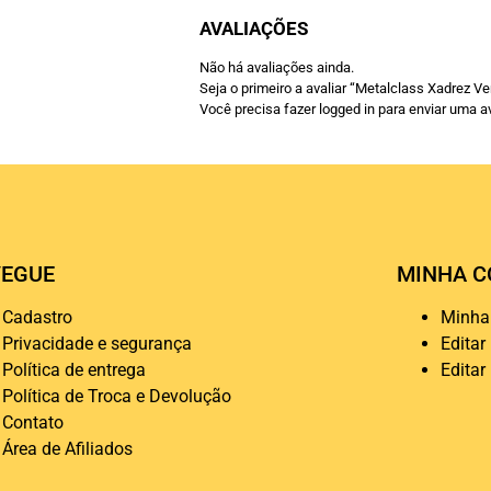
AVALIAÇÕES
Não há avaliações ainda.
Seja o primeiro a avaliar “Metalclass Xadrez V
Você precisa fazer
logged in
para enviar uma av
EGUE
MINHA C
Cadastro
Minha
Privacidade e segurança
Editar
Política de entrega
Editar
Política de Troca e Devolução
Contato
Área de Afiliados