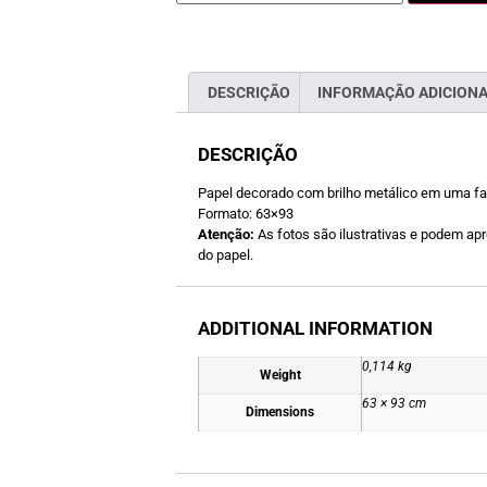
DESCRIÇÃO
INFORMAÇÃO ADICION
DESCRIÇÃO
Papel decorado com brilho metálico em uma fa
Formato: 63×93
Atenção:
As fotos são ilustrativas e podem apre
do papel.
ADDITIONAL INFORMATION
0,114 kg
Weight
63 × 93 cm
Dimensions