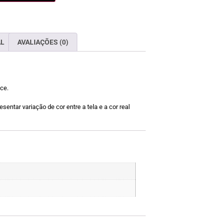
AL
AVALIAÇÕES (0)
ce.
sentar variação de cor entre a tela e a cor real