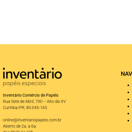
NAV
Inventário Comércio de Papéis
Rua Sete de Abril, 790 – Alto da XV
Curitiba/PR, 80.045-165
online@inventariopapeis.com.br
Aberto de 2a. a 6a.