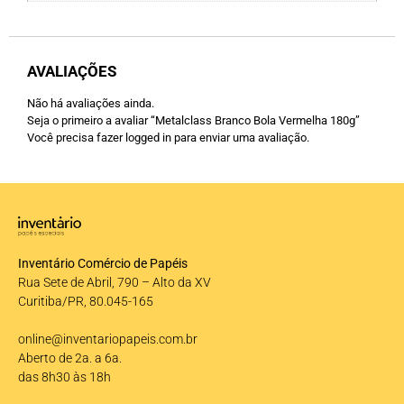
AVALIAÇÕES
Não há avaliações ainda.
Seja o primeiro a avaliar “Metalclass Branco Bola Vermelha 180g”
Você precisa fazer
logged in
para enviar uma avaliação.
Inventário Comércio de Papéis
Rua Sete de Abril, 790 – Alto da XV
Curitiba/PR, 80.045-165
online@inventariopapeis.com.br
Aberto de 2a. a 6a.
das 8h30 às 18h