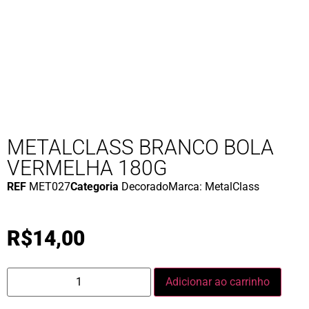
METALCLASS BRANCO BOLA
VERMELHA 180G
REF
MET027
Categoria
Decorado
Marca:
MetalClass
R$
14,00
Adicionar ao carrinho