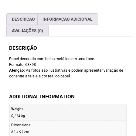
DESCRIÇÃO
INFORMAÇÃO ADICIONAL
AVALIAÇÕES (0)
DESCRIÇÃO
Papel decorado com brilho metálico em uma face.
Formato: 63×93
Atenção:
As fotos são ilustrativas e podem apresentar variação de
cor entre a tela e a cor real do papel.
ADDITIONAL INFORMATION
Weight
0,114 kg
Dimensions
63 × 93 cm