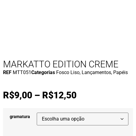
MARKATTO EDITION CREME
REF
MTT051
Categorias
Fosco Liso
,
Lançamentos
,
Papéis
R$
9,00
–
R$
12,50
gramatura