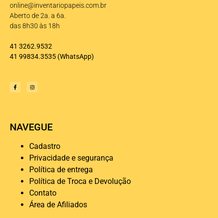
online@inventariopapeis.com.br
Aberto de 2a. a 6a.
das 8h30 às 18h
41 3262.9532
41 99834.3535
(WhatsApp)
NAVEGUE
Cadastro
Privacidade e segurança
Política de entrega
Política de Troca e Devolução
Contato
Área de Afiliados