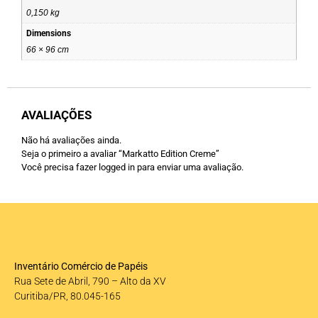
0,150 kg
Dimensions
66 × 96 cm
AVALIAÇÕES
Não há avaliações ainda.
Seja o primeiro a avaliar “Markatto Edition Creme”
Você precisa fazer
logged in
para enviar uma avaliação.
Inventário Comércio de Papéis
Rua Sete de Abril, 790 – Alto da XV
Curitiba/PR, 80.045-165