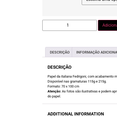
Adicion
DESCRIÇÃO
INFORMAÇÃO ADICION
DESCRIÇÃO
Papel da italiana Fedrigoni, com acabamento 
Disponível nas gramaturas 115g e 215g.
Formato: 70 x 100 cm
Atenção:
As fotos são ilustrativas e podem apre
do papel.
ADDITIONAL INFORMATION