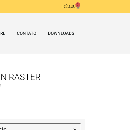
0
R$
0,00
RE
CONTATO
DOWNLOADS
ON RASTER
ni