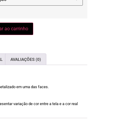
ar ao carrinho
AL
AVALIAÇÕES (0)
metalizado em uma das faces.
sentar variação de cor entre a tela e a cor real