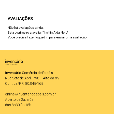
AVALIAÇÕES
Não há avaliações ainda.
Seja o primeiro a avaliar “Imitlin Aida Nero”
Você precisa fazer
logged in
para enviar uma avaliação.
Inventário Comércio de Papéis
Rua Sete de Abril, 790 – Alto da XV
Curitiba/PR, 80.045-165
online@inventariopapeis.com.br
Aberto de 2a. a 6a.
das 8h30 às 18h