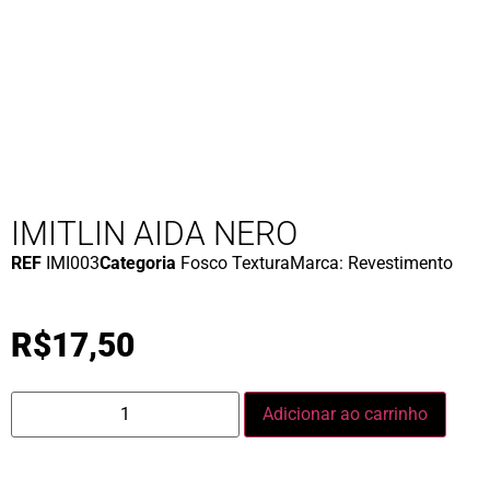
IMITLIN AIDA NERO
REF
IMI003
Categoria
Fosco Textura
Marca:
Revestimento
R$
17,50
Adicionar ao carrinho