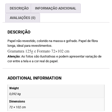
DESCRIÇÃO
INFORMAÇÃO ADICIONAL
AVALIAÇÕES (0)
DESCRIÇÃO
Papel não revestido, colorido na massa e gofrado. Papel de fibra
longa, ideal para revestimentos.
Gramatura 125g e Formato 72×102 cm
Atenção:
As fotos são ilustrativas e podem apresentar variação de
cor entre a tela e a cor real do papel.
ADDITIONAL INFORMATION
Weight
0,092 kg
Dimensions
72 × 102 cm