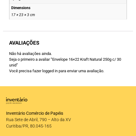
Dimensions
17 × 23 × 3 cm
AVALIAÇÕES
Não há avaliações ainda.
Seja o primeiro a avaliar “Envelope 16×22 Kraft Natural 250g c/ 30
unid”
Você precisa fazer
logged in
para enviar uma avaliação.
Inventário Comércio de Papéis
Rua Sete de Abril, 790 – Alto da XV
Curitiba/PR, 80.045-165