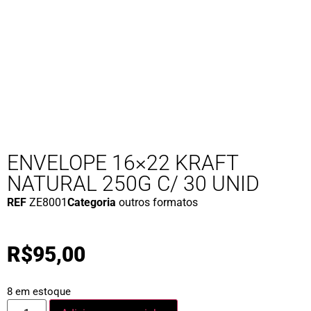
ENVELOPE 16×22 KRAFT
NATURAL 250G C/ 30 UNID
REF
ZE8001
Categoria
outros formatos
R$
95,00
8 em estoque