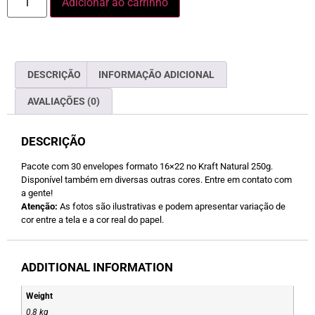
Adicionar ao carrinho
DESCRIÇÃO
INFORMAÇÃO ADICIONAL
AVALIAÇÕES (0)
DESCRIÇÃO
Pacote com 30 envelopes formato 16×22 no Kraft Natural 250g.
Disponível também em diversas outras cores. Entre em contato com
a gente!
Atenção:
As fotos são ilustrativas e podem apresentar variação de
cor entre a tela e a cor real do papel.
ADDITIONAL INFORMATION
Weight
0,8 kg