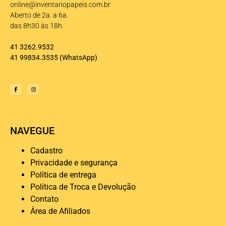
online@inventariopapeis.com.br
Aberto de 2a. a 6a.
das 8h30 às 18h
41 3262.9532
41 99834.3535
(WhatsApp)
NAVEGUE
Cadastro
Privacidade e segurança
Política de entrega
Política de Troca e Devolução
Contato
Área de Afiliados