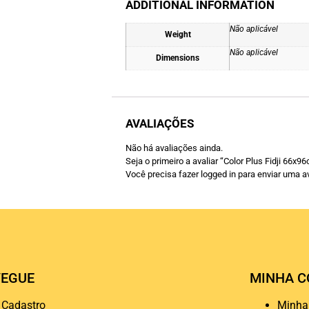
ADDITIONAL INFORMATION
Não aplicável
Weight
Não aplicável
Dimensions
AVALIAÇÕES
Não há avaliações ainda.
Seja o primeiro a avaliar “Color Plus Fidji 66x9
Você precisa fazer
logged in
para enviar uma av
EGUE
MINHA C
Cadastro
Minha