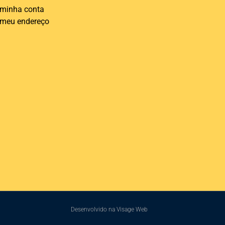
 minha conta
 meu endereço
Desenvolvido na Visage Web