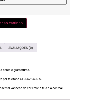
ar ao carrinho
AL
AVALIAÇÕES (0)
as cores e gramaturas.
o por telefone 41 3262-9532 ou
sentar variação de cor entre a tela e a cor real