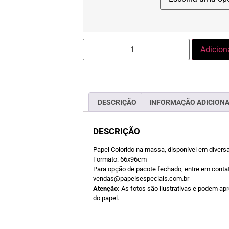
Adicion
DESCRIÇÃO
INFORMAÇÃO ADICION
DESCRIÇÃO
Papel Colorido na massa, disponível em divers
Formato: 66x96cm
Para opção de pacote fechado, entre em contat
vendas@papeisespeciais.com.br
Atenção:
As fotos são ilustrativas e podem apre
do papel.