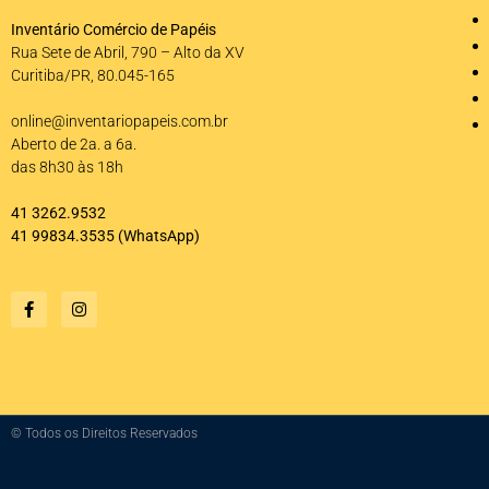
Inventário Comércio de Papéis
Rua Sete de Abril, 790 – Alto da XV
Curitiba/PR, 80.045-165
online@inventariopapeis.com.br
Aberto de 2a. a 6a.
das 8h30 às 18h
41 3262.9532
41 99834.3535
(WhatsApp)
© Todos os Direitos Reservados