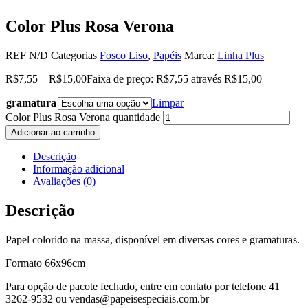
Color Plus Rosa Verona
REF
N/D
Categorias
Fosco Liso
,
Papéis
Marca:
Linha Plus
R$
7,55
–
R$
15,00
Faixa de preço: R$7,55 através R$15,00
gramatura
Limpar
Color Plus Rosa Verona quantidade
Adicionar ao carrinho
Descrição
Informação adicional
Avaliações (0)
Descrição
Papel colorido na massa, disponível em diversas cores e gramaturas.
Formato 66x96cm
Para opção de pacote fechado, entre em contato por telefone 41
3262-9532 ou vendas@papeisespeciais.com.br