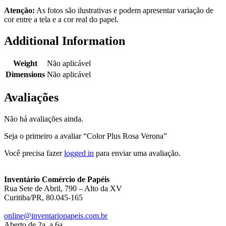
Atenção:
As fotos são ilustrativas e podem apresentar variação de
cor entre a tela e a cor real do papel.
Additional Information
Weight
Não aplicável
Dimensions
Não aplicável
Avaliações
Não há avaliações ainda.
Seja o primeiro a avaliar “Color Plus Rosa Verona”
Você precisa fazer
logged in
para enviar uma avaliação.
Inventário Comércio de Papéis
Rua Sete de Abril, 790 – Alto da XV
Curitiba/PR, 80.045-165
online@inventariopapeis.com.br
Aberto de 2a. a 6a.