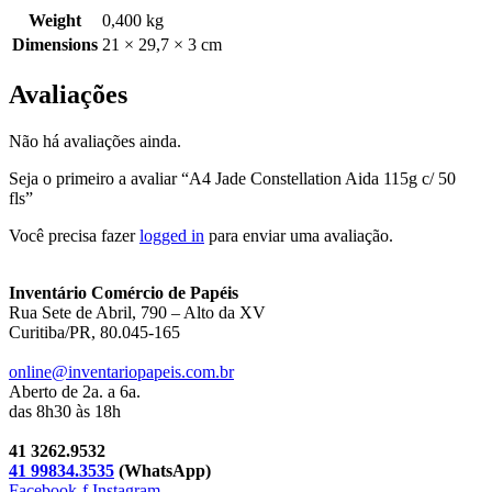
Weight
0,400 kg
Dimensions
21 × 29,7 × 3 cm
Avaliações
Não há avaliações ainda.
Seja o primeiro a avaliar “A4 Jade Constellation Aida 115g c/ 50
fls”
Você precisa fazer
logged in
para enviar uma avaliação.
Inventário Comércio de Papéis
Rua Sete de Abril, 790 – Alto da XV
Curitiba/PR, 80.045-165
online@inventariopapeis.com.br
Aberto de 2a. a 6a.
das 8h30 às 18h
41 3262.9532
41 99834.3535
(WhatsApp)
Facebook-f
Instagram