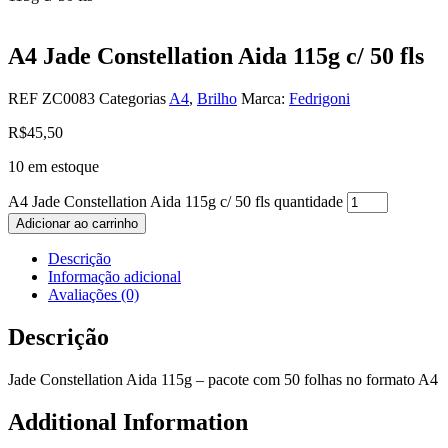
A4 Jade Constellation Aida 115g c/ 50 fls
REF
ZC0083
Categorias
A4
,
Brilho
Marca:
Fedrigoni
R$
45,50
10 em estoque
A4 Jade Constellation Aida 115g c/ 50 fls quantidade
Adicionar ao carrinho
Descrição
Informação adicional
Avaliações (0)
Descrição
Jade Constellation Aida 115g – pacote com 50 folhas no formato A4
Additional Information