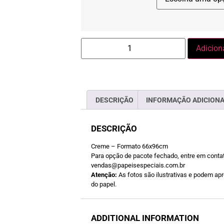
Adicion
DESCRIÇÃO
INFORMAÇÃO ADICION
DESCRIÇÃO
Creme – Formato 66x96cm
Para opção de pacote fechado, entre em contat
vendas@papeisespeciais.com.br
Atenção:
As fotos são ilustrativas e podem apre
do papel.
ADDITIONAL INFORMATION