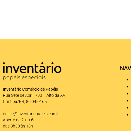
NAV
Inventário Comércio de Papéis
Rua Sete de Abril, 790 – Alto da XV
Curitiba/PR, 80.045-165
online@inventariopapeis.com.br
Aberto de 2a. a 6a.
das 8h30 às 18h