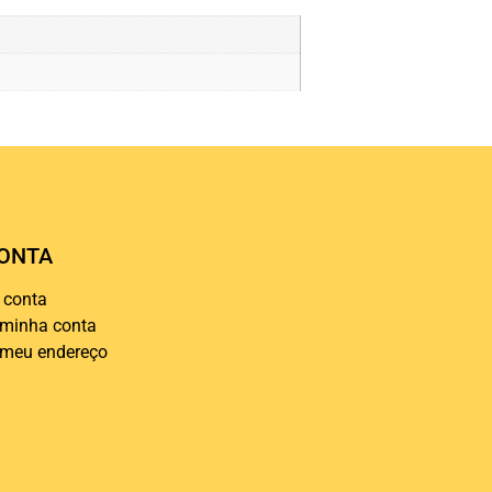
ONTA
 conta
 minha conta
 meu endereço