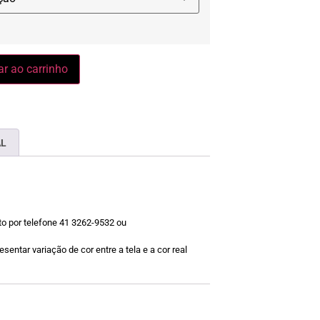
ar ao carrinho
AL
o por telefone 41 3262-9532 ou
sentar variação de cor entre a tela e a cor real