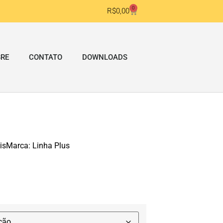
0
R$
0,00
RE
CONTATO
DOWNLOADS
is
Marca:
Linha Plus