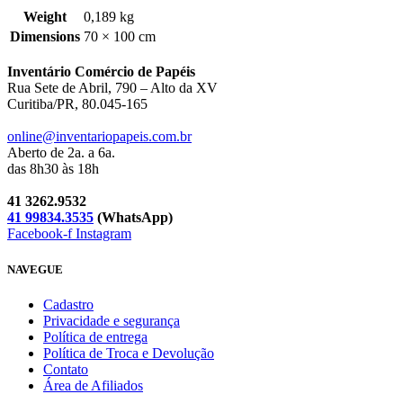
Weight
0,189 kg
Dimensions
70 × 100 cm
Inventário Comércio de Papéis
Rua Sete de Abril, 790 – Alto da XV
Curitiba/PR, 80.045-165
online@inventariopapeis.com.br
Aberto de 2a. a 6a.
das 8h30 às 18h
41 3262.9532
41 99834.3535
(WhatsApp)
Facebook-f
Instagram
NAVEGUE
Cadastro
Privacidade e segurança
Política de entrega
Política de Troca e Devolução
Contato
Área de Afiliados