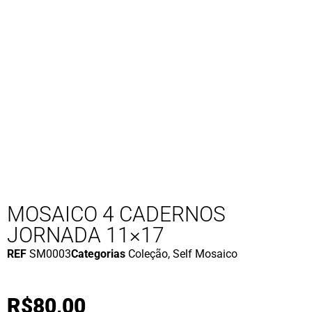
MOSAICO 4 CADERNOS
JORNADA 11×17
REF
SM0003
Categorias
Coleção
,
Self Mosaico
R$
80,00