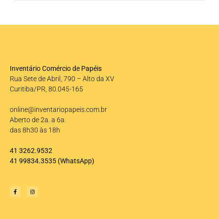
Inventário Comércio de Papéis
Rua Sete de Abril, 790 – Alto da XV
Curitiba/PR, 80.045-165
online@inventariopapeis.com.br
Aberto de 2a. a 6a.
das 8h30 às 18h
41 3262.9532
41 99834.3535
(WhatsApp)