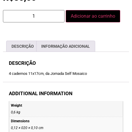
Adicionar ao carrinho
DESCRIÇÃO
INFORMAÇÃO ADICIONAL
DESCRIÇÃO
4 cadernos 11x17cm, da Jornada Self Mosaico
ADDITIONAL INFORMATION
Weight
0,6 kg
Dimensions
0,12 × 020 × 0,10 cm