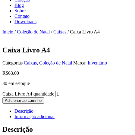
Blog
Sobre
Contato
Downloads
Início
/
Coleção de Natal
/
Caixas
/ Caixa Livro A4
Caixa Livro A4
Categorias
Caixas
,
Coleção de Natal
Marca:
Inventário
R$
63,00
30 em estoque
Caixa Livro A4 quantidade
Adicionar ao carrinho
Descrição
Informação adicional
Descrição