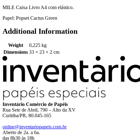
MILE Caixa Livro A4 com elástico.
Papel: Popset Cactus Green
Additional Information
Weight
0,225 kg
Dimensions
33 × 23 × 2 cm
Inventário Comércio de Papéis
Rua Sete de Abril, 790 – Alto da XV
Curitiba/PR, 80.045-165
online@inventariopapeis.com.br
Aberto de 2a. a 6a.
das 8h30 às 18h