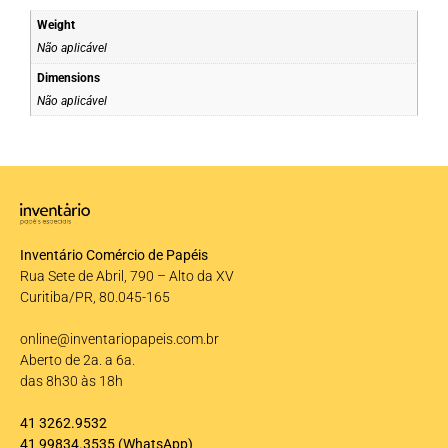
Weight
Não aplicável
Dimensions
Não aplicável
Inventário Comércio de Papéis
Rua Sete de Abril, 790 – Alto da XV
Curitiba/PR, 80.045-165
online@inventariopapeis.com.br
Aberto de 2a. a 6a.
das 8h30 às 18h
41 3262.9532
41 99834.3535
(WhatsApp)