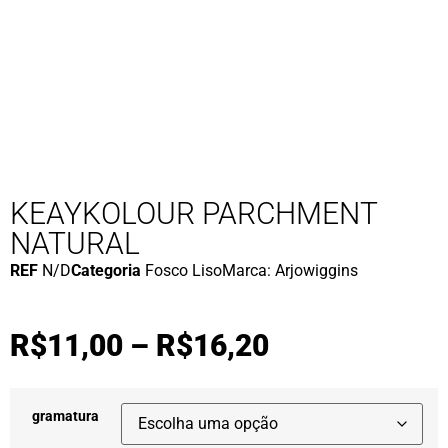
KEAYKOLOUR PARCHMENT
NATURAL
REF
N/D
Categoria
Fosco Liso
Marca:
Arjowiggins
R$
11,00
–
R$
16,20
gramatura