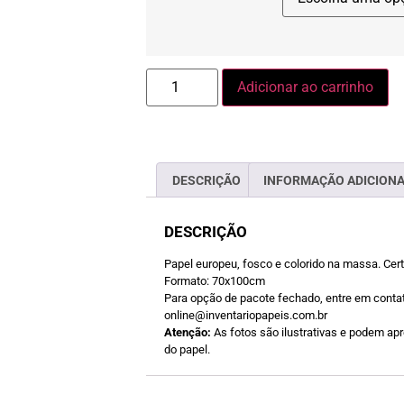
Adicionar ao carrinho
DESCRIÇÃO
INFORMAÇÃO ADICION
DESCRIÇÃO
Papel europeu, fosco e colorido na massa. Cer
Formato: 70x100cm
Para opção de pacote fechado, entre em contat
online@inventariopapeis.com.br
Atenção:
As fotos são ilustrativas e podem apre
do papel.