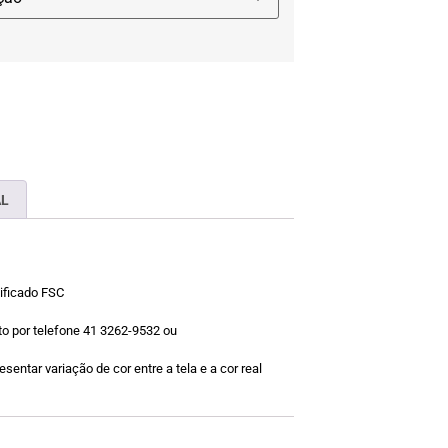
AL
tificado FSC
o por telefone 41 3262-9532 ou
sentar variação de cor entre a tela e a cor real