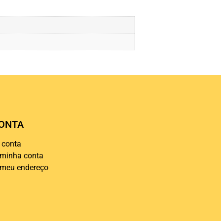
ONTA
 conta
 minha conta
 meu endereço