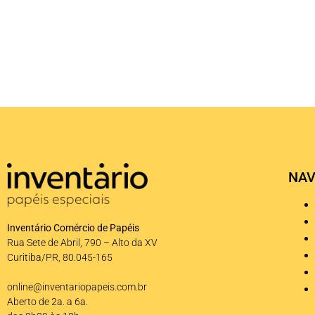
NAV
Inventário Comércio de Papéis
Rua Sete de Abril, 790 – Alto da XV
Curitiba/PR, 80.045-165
online@inventariopapeis.com.br
Aberto de 2a. a 6a.