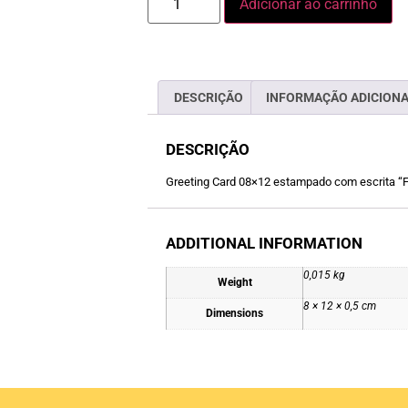
Adicionar ao carrinho
DESCRIÇÃO
INFORMAÇÃO ADICION
DESCRIÇÃO
Greeting Card 08×12 estampado com escrita “Fe
ADDITIONAL INFORMATION
0,015 kg
Weight
8 × 12 × 0,5 cm
Dimensions