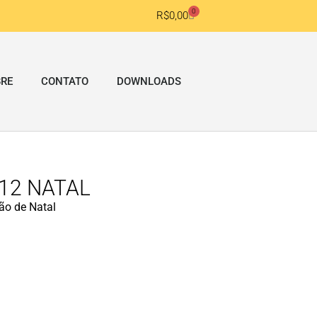
0
R$
0,00
RE
CONTATO
DOWNLOADS
12 NATAL
ão de Natal