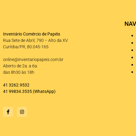
NAV
Inventário Comércio de Papéis
Rua Sete de Abril, 790 – Alto da XV
Curitiba/PR, 80.045-165
online@inventariopapeis.com.br
Aberto de 2a. a 6a.
das 8h30 às 18h
41 3262.9532
41 99834.3535
(WhatsApp)