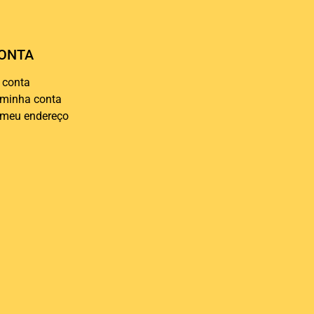
ONTA
 conta
 minha conta
 meu endereço