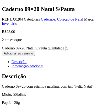
Caderno 09×20 Natal S/Pauta
REF
LX0204
Categorias
Cadernos
,
Coleção de Natal
Marca:
Inventário
R$
28,00
2 em estoque
Caderno 09x20 Natal S/Pauta quantidade
Adicionar ao carrinho
Descrição
Informação adicional
Descrição
Caderno 09×20 com estampa natalina, com tag “Feliz Natal”
Miolo: 50folhas
Papel: 120g