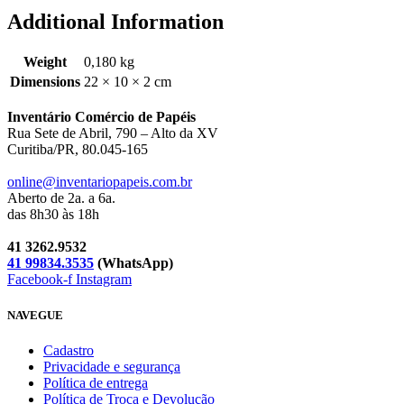
Additional Information
Weight
0,180 kg
Dimensions
22 × 10 × 2 cm
Inventário Comércio de Papéis
Rua Sete de Abril, 790 – Alto da XV
Curitiba/PR, 80.045-165
online@inventariopapeis.com.br
Aberto de 2a. a 6a.
das 8h30 às 18h
41 3262.9532
41 99834.3535
(WhatsApp)
Facebook-f
Instagram
NAVEGUE
Cadastro
Privacidade e segurança
Política de entrega
Política de Troca e Devolução