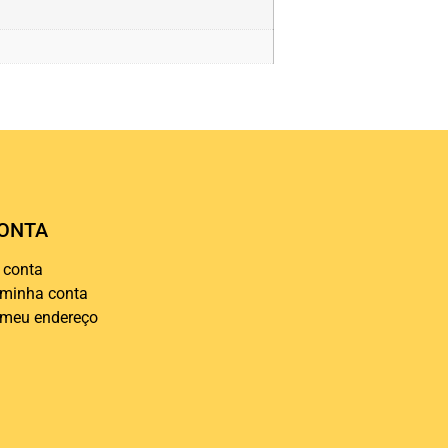
ONTA
 conta
 minha conta
 meu endereço