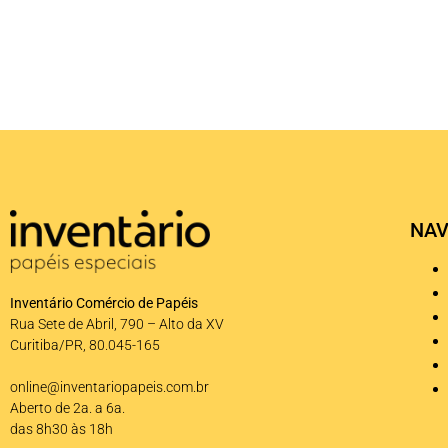
NAV
Inventário Comércio de Papéis
Rua Sete de Abril, 790 – Alto da XV
Curitiba/PR, 80.045-165
online@inventariopapeis.com.br
Aberto de 2a. a 6a.
das 8h30 às 18h