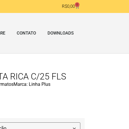
0
R$
0,00
RE
CONTATO
DOWNLOADS
A RICA C/25 FLS
ormatos
Marca:
Linha Plus