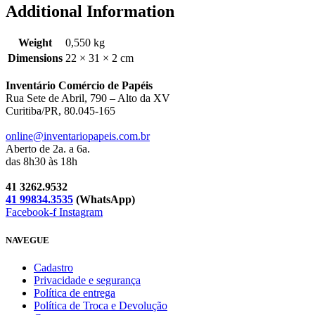
Additional Information
Weight
0,550 kg
Dimensions
22 × 31 × 2 cm
Inventário Comércio de Papéis
Rua Sete de Abril, 790 – Alto da XV
Curitiba/PR, 80.045-165
online@inventariopapeis.com.br
Aberto de 2a. a 6a.
das 8h30 às 18h
41 3262.9532
41 99834.3535
(WhatsApp)
Facebook-f
Instagram
NAVEGUE
Cadastro
Privacidade e segurança
Política de entrega
Política de Troca e Devolução