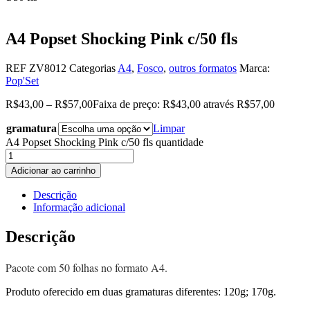
A4 Popset Shocking Pink c/50 fls
REF
ZV8012
Categorias
A4
,
Fosco
,
outros formatos
Marca:
Pop'Set
R$
43,00
–
R$
57,00
Faixa de preço: R$43,00 através R$57,00
gramatura
Limpar
A4 Popset Shocking Pink c/50 fls quantidade
Adicionar ao carrinho
Descrição
Informação adicional
Descrição
Pacote com 50 folhas no formato A4.
Produto oferecido em duas gramaturas diferentes: 120g; 170g.