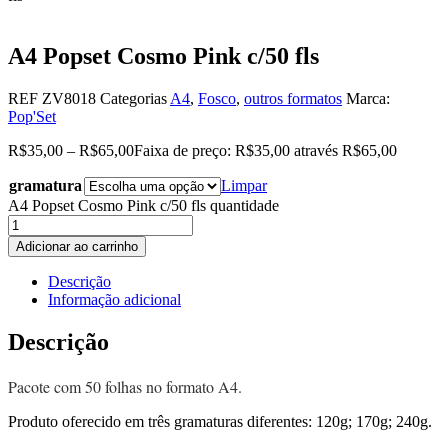
A4 Popset Cosmo Pink c/50 fls
REF
ZV8018
Categorias
A4
,
Fosco
,
outros formatos
Marca:
Pop'Set
R$
35,00
–
R$
65,00
Faixa de preço: R$35,00 através R$65,00
gramatura
Limpar
A4 Popset Cosmo Pink c/50 fls quantidade
Adicionar ao carrinho
Descrição
Informação adicional
Descrição
Pacote com 50 folhas no formato A4.
Produto oferecido em três gramaturas diferentes: 120g; 170g; 240g.