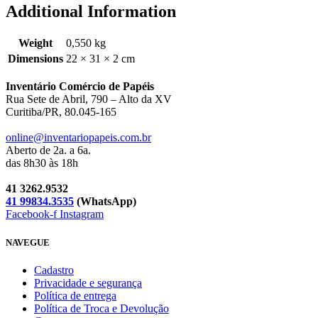
Additional Information
Weight
0,550 kg
Dimensions
22 × 31 × 2 cm
Inventário Comércio de Papéis
Rua Sete de Abril, 790 – Alto da XV
Curitiba/PR, 80.045-165
online@inventariopapeis.com.br
Aberto de 2a. a 6a.
das 8h30 às 18h
41 3262.9532
41 99834.3535
(WhatsApp)
Facebook-f
Instagram
NAVEGUE
Cadastro
Privacidade e segurança
Política de entrega
Política de Troca e Devolução