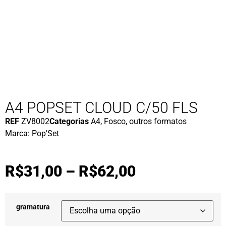
A4 POPSET CLOUD C/50 FLS
REF
ZV8002
Categorias
A4
,
Fosco
,
outros formatos
Marca:
Pop'Set
R$
31,00
–
R$
62,00
gramatura