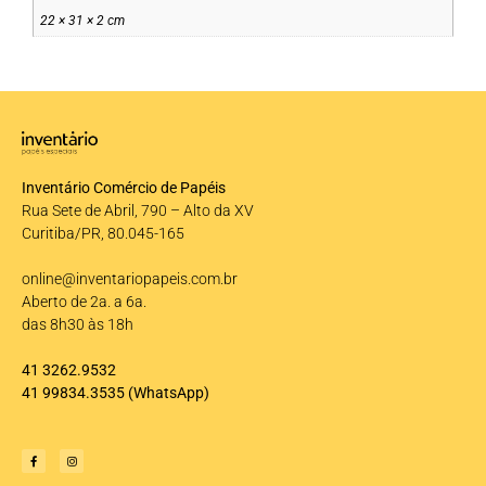
22 × 31 × 2 cm
Inventário Comércio de Papéis
Rua Sete de Abril, 790 – Alto da XV
Curitiba/PR, 80.045-165
online@inventariopapeis.com.br
Aberto de 2a. a 6a.
das 8h30 às 18h
41 3262.9532
41 99834.3535
(WhatsApp)